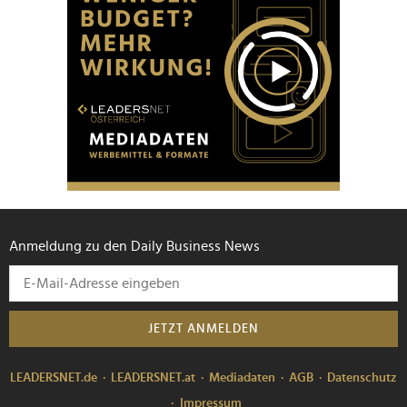
Anmeldung zu den Daily Business News
JETZT ANMELDEN
LEADERSNET.de
LEADERSNET.at
Mediadaten
AGB
Datenschutz
Impressum