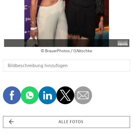
© BrauerPhotos / G.Nitschke
ALLE FOTOS