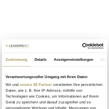
Zustimmung
Details
Anzeigeneinstellungen
Über
Verantwortungsvoller Umgang mit Ihren Daten
Wir und
unsere 58 Partner
verarbeiten Ihre persönlichen
Daten, wie z. B. Ihre IP-Adresse, mithilfe von
Technologien wie Cookies, um Informationen auf Ihrem
Gerät zu speichern und darauf zuzugreifen und so
personalisierte Werbung und Inhalte, Messungen von