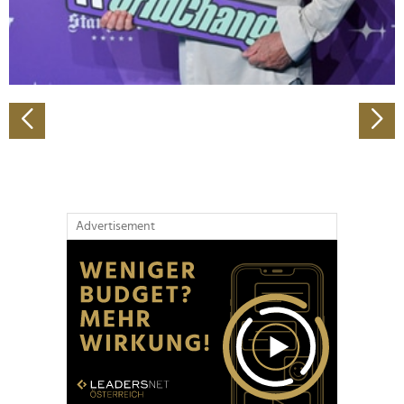
personalisieren, Funktionen für soziale Medien anbieten
zu können und die Zugriffe auf unsere Website zu
analysieren. Außerdem geben wir Informationen zu Ihrer
Verwendung unserer Website an unsere Partner für
soziale Medien, Werbung und Analysen weiter. Unsere
Partner führen diese Informationen möglicherweise mit
weiteren Daten zusammen, die Sie ihnen bereitgestellt
haben oder die sie im Rahmen Ihrer Nutzung der Dienste
gesammelt haben.
Advertisement