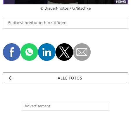
© BrauerPhotos / G.Nitschke
ALLE FOTOS
Advertisement