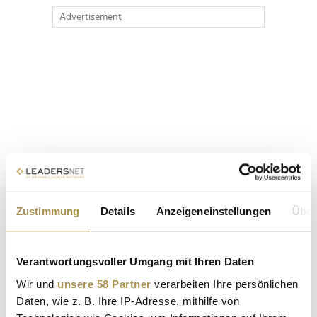
Advertisement
Zustimmung
Details
Anzeigeneinstellungen
Über
Verantwortungsvoller Umgang mit Ihren Daten
Wir und
unsere 58 Partner
verarbeiten Ihre persönlichen
Daten, wie z. B. Ihre IP-Adresse, mithilfe von