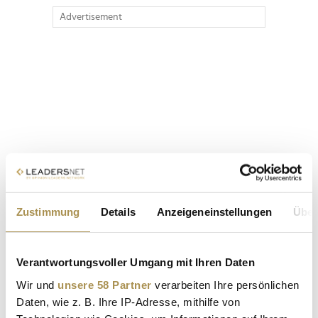
Advertisement
Zustimmung
Details
Anzeigeneinstellungen
Über
Verantwortungsvoller Umgang mit Ihren Daten
Wir und
unsere 58 Partner
verarbeiten Ihre persönlichen
Daten, wie z. B. Ihre IP-Adresse, mithilfe von