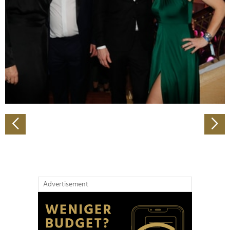
Wir verwenden Cookies, um Inhalte und Anzeigen zu
personalisieren, Funktionen für soziale Medien anbieten
zu können und die Zugriffe auf unsere Website zu
analysieren. Außerdem geben wir Informationen zu Ihrer
Verwendung unserer Website an unsere Partner für
soziale Medien, Werbung und Analysen weiter. Unsere
Partner führen diese Informationen möglicherweise mit
weiteren Daten zusammen, die Sie ihnen bereitgestellt
haben oder die sie im Rahmen Ihrer Nutzung der Dienste
gesammelt haben.
Advertisement