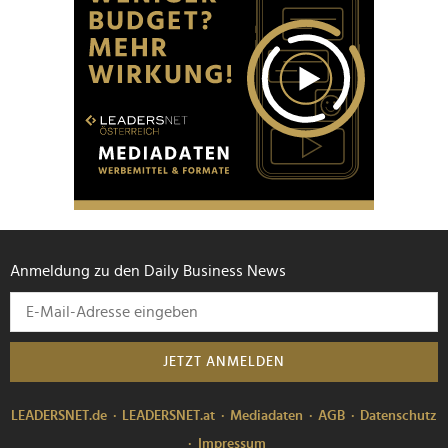
Anmeldung zu den Daily Business News
JETZT ANMELDEN
LEADERSNET.de
LEADERSNET.at
Mediadaten
AGB
Datenschutz
Impressum