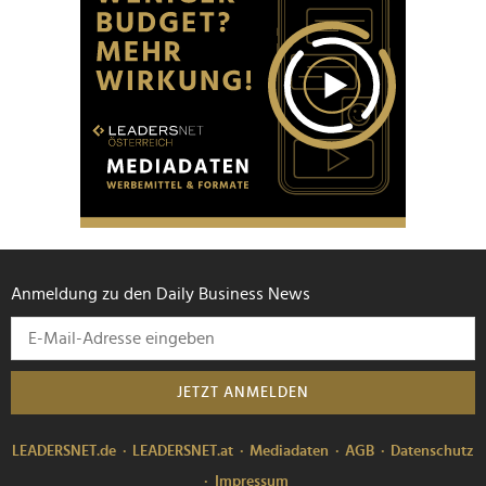
Anmeldung zu den Daily Business News
JETZT ANMELDEN
LEADERSNET.de
LEADERSNET.at
Mediadaten
AGB
Datenschutz
Impressum