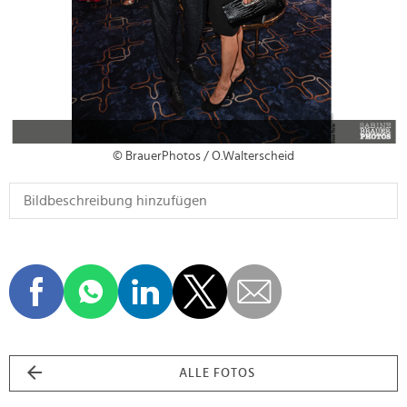
© BrauerPhotos / O.Walterscheid
ALLE FOTOS