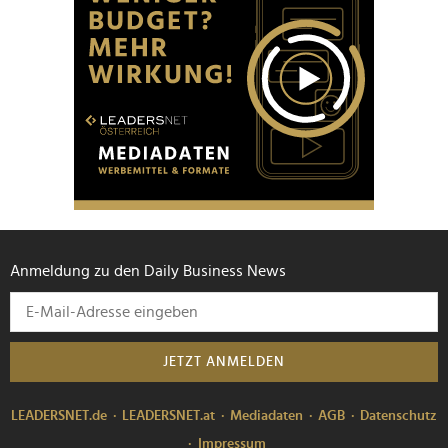
Anmeldung zu den Daily Business News
JETZT ANMELDEN
LEADERSNET.de
LEADERSNET.at
Mediadaten
AGB
Datenschutz
Impressum