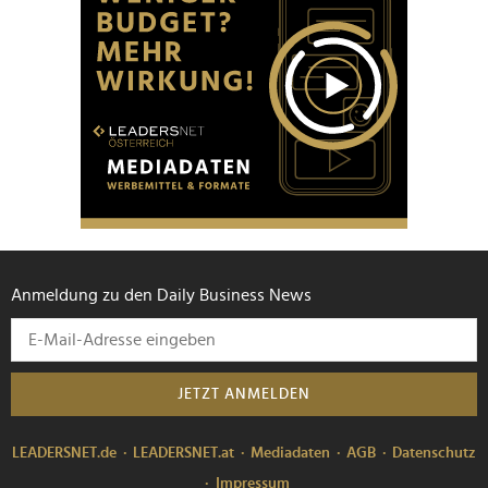
Anmeldung zu den Daily Business News
JETZT ANMELDEN
LEADERSNET.de
LEADERSNET.at
Mediadaten
AGB
Datenschutz
Impressum