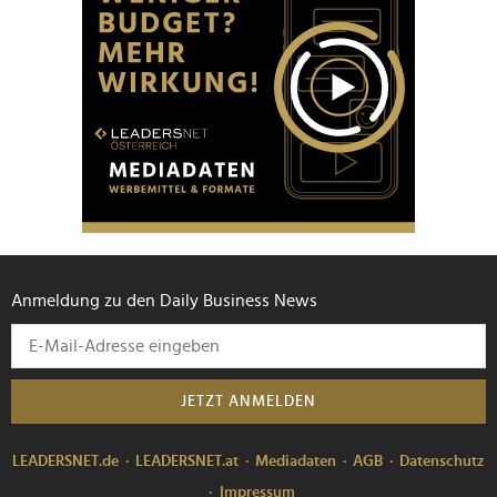
Anmeldung zu den Daily Business News
JETZT ANMELDEN
LEADERSNET.de
LEADERSNET.at
Mediadaten
AGB
Datenschutz
Impressum