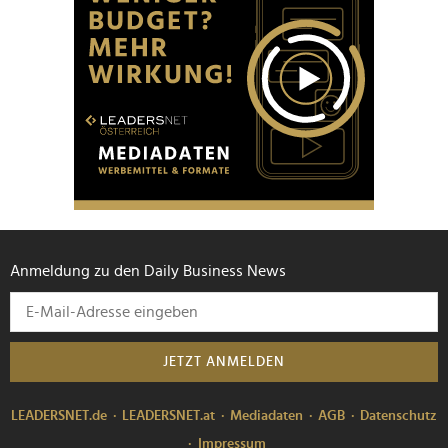
Anmeldung zu den Daily Business News
JETZT ANMELDEN
LEADERSNET.de
LEADERSNET.at
Mediadaten
AGB
Datenschutz
Impressum