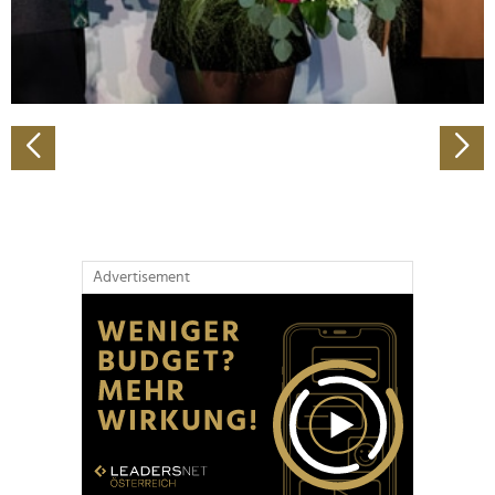
personalisieren, Funktionen für soziale Medien anbieten
zu können und die Zugriffe auf unsere Website zu
analysieren. Außerdem geben wir Informationen zu Ihrer
Verwendung unserer Website an unsere Partner für
soziale Medien, Werbung und Analysen weiter. Unsere
Partner führen diese Informationen möglicherweise mit
weiteren Daten zusammen, die Sie ihnen bereitgestellt
haben oder die sie im Rahmen Ihrer Nutzung der Dienste
gesammelt haben.
Advertisement