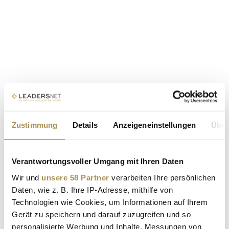
Zustimmung
Details
Anzeigeneinstellungen
Über
Verantwortungsvoller Umgang mit Ihren Daten
Wir und
unsere 58 Partner
verarbeiten Ihre persönlichen
Daten, wie z. B. Ihre IP-Adresse, mithilfe von
Technologien wie Cookies, um Informationen auf Ihrem
Gerät zu speichern und darauf zuzugreifen und so
personalisierte Werbung und Inhalte, Messungen von