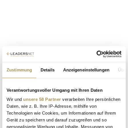
Zustimmung
Details
Anzeigeneinstellungen
Über
Verantwortungsvoller Umgang mit Ihren Daten
Wir und
unsere 58 Partner
verarbeiten Ihre persönlichen
Daten, wie z. B. Ihre IP-Adresse, mithilfe von
Technologien wie Cookies, um Informationen auf Ihrem
Gerät zu speichern und darauf zuzugreifen und so
personalisierte Werbung und Inhalte, Messungen von