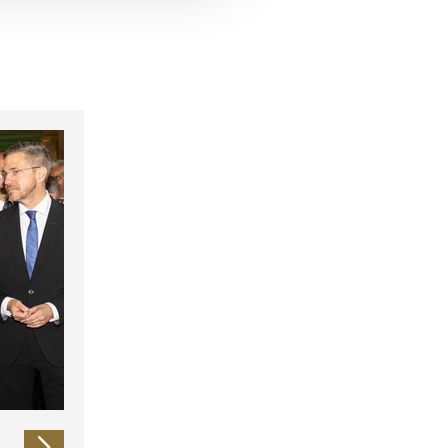
 führen diese Informationen
ie im Rahmen Ihrer Nutzung