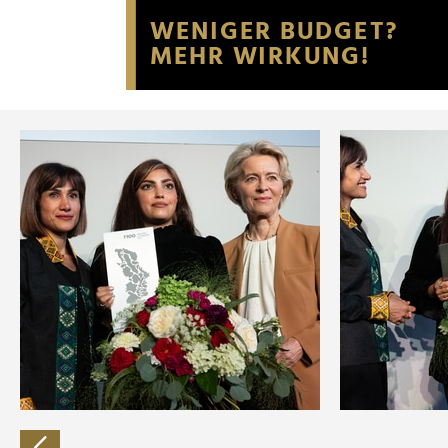
Website an unsere Partner fü
möglicherweise mit weiteren
der Dienste gesammelt habe