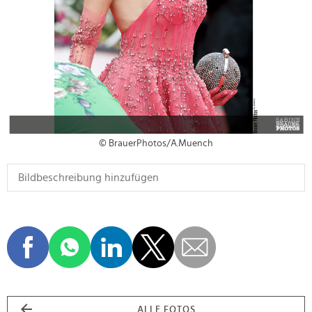
© BrauerPhotos/A.Muench
ALLE FOTOS