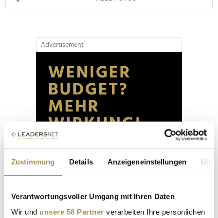
Advertisement
Zustimmung
Details
Anzeigeneinstellungen
Über
Verantwortungsvoller Umgang mit Ihren Daten
Wir und
unsere 58 Partner
verarbeiten Ihre persönlichen