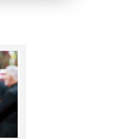
hrer Verwendung unserer
 führen diese Informationen
ie im Rahmen Ihrer Nutzung