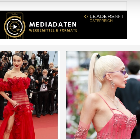
Website zu analysieren. Außerdem geben wir Informationen zu I
r soziale Medien, Werbung und Analysen weiter. Unsere Partner
 Daten zusammen, die Sie ihnen bereitgestellt haben oder die s
n.