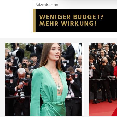
und die Zugriffe auf unsere 
Advertisement
Website an unsere Partner fü
möglicherweise mit weiteren
der Dienste gesammelt habe