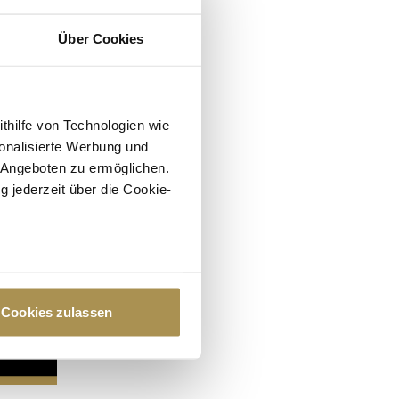
Über Cookies
ithilfe von Technologien wie
onalisierte Werbung und
 Angeboten zu ermöglichen.
g jederzeit über die Cookie-
au sein können
zieren
Cookies zulassen
hre Präferenzen im
Abschnitt
 Medien anbieten zu können