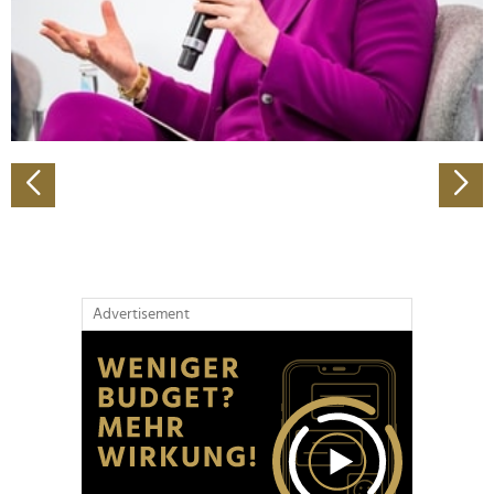
Wir verwenden Cookies, um Inhalte und Anzeigen zu
personalisieren, Funktionen für soziale Medien anbieten
zu können und die Zugriffe auf unsere Website zu
analysieren. Außerdem geben wir Informationen zu Ihrer
Verwendung unserer Website an unsere Partner für
soziale Medien, Werbung und Analysen weiter. Unsere
Partner führen diese Informationen möglicherweise mit
weiteren Daten zusammen, die Sie ihnen bereitgestellt
haben oder die sie im Rahmen Ihrer Nutzung der Dienste
gesammelt haben.
Advertisement