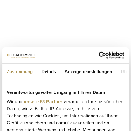
Zustimmung
Details
Anzeigeneinstellungen
Über
Verantwortungsvoller Umgang mit Ihren Daten
Wir und
unsere 58 Partner
verarbeiten Ihre persönlichen
Daten, wie z. B. Ihre IP-Adresse, mithilfe von
Technologien wie Cookies, um Informationen auf Ihrem
Gerät zu speichern und darauf zuzugreifen und so
personalisierte Werbung und Inhalte, Messungen von