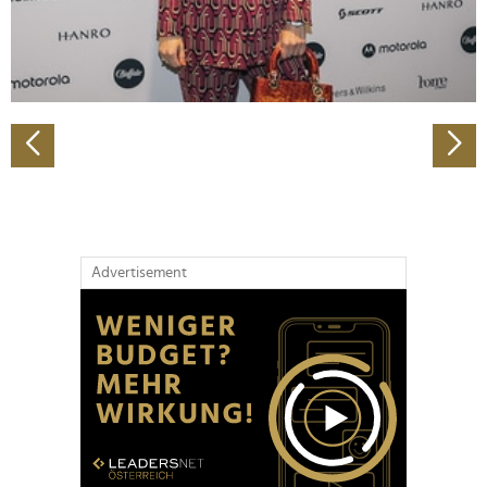
personalisieren, Funktionen für soziale Medien anbieten
zu können und die Zugriffe auf unsere Website zu
analysieren. Außerdem geben wir Informationen zu Ihrer
Verwendung unserer Website an unsere Partner für
soziale Medien, Werbung und Analysen weiter. Unsere
Partner führen diese Informationen möglicherweise mit
weiteren Daten zusammen, die Sie ihnen bereitgestellt
haben oder die sie im Rahmen Ihrer Nutzung der Dienste
gesammelt haben.
Advertisement