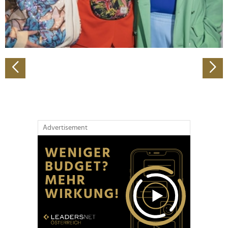
personalisieren, Funktionen für soziale Medien anbieten
zu können und die Zugriffe auf unsere Website zu
analysieren. Außerdem geben wir Informationen zu Ihrer
Verwendung unserer Website an unsere Partner für
soziale Medien, Werbung und Analysen weiter. Unsere
Partner führen diese Informationen möglicherweise mit
weiteren Daten zusammen, die Sie ihnen bereitgestellt
haben oder die sie im Rahmen Ihrer Nutzung der Dienste
gesammelt haben.
Advertisement