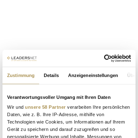
Zustimmung
Details
Anzeigeneinstellungen
Über
Verantwortungsvoller Umgang mit Ihren Daten
Wir und
unsere 58 Partner
verarbeiten Ihre persönlichen
Daten, wie z. B. Ihre IP-Adresse, mithilfe von
Technologien wie Cookies, um Informationen auf Ihrem
Gerät zu speichern und darauf zuzugreifen und so
personalisierte Werbung und Inhalte, Messungen von