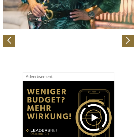
personalisieren, Funktionen für soziale Medien anbieten
zu können und die Zugriffe auf unsere Website zu
analysieren. Außerdem geben wir Informationen zu Ihrer
Verwendung unserer Website an unsere Partner für
soziale Medien, Werbung und Analysen weiter. Unsere
Partner führen diese Informationen möglicherweise mit
weiteren Daten zusammen, die Sie ihnen bereitgestellt
haben oder die sie im Rahmen Ihrer Nutzung der Dienste
gesammelt haben.
Advertisement