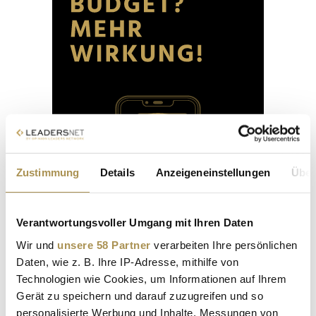
Zustimmung
Details
Anzeigeneinstellungen
Über
Verantwortungsvoller Umgang mit Ihren Daten
Wir und
unsere 58 Partner
verarbeiten Ihre persönlichen
Daten, wie z. B. Ihre IP-Adresse, mithilfe von
Technologien wie Cookies, um Informationen auf Ihrem
Gerät zu speichern und darauf zuzugreifen und so
personalisierte Werbung und Inhalte, Messungen von