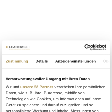
Zustimmung
Details
Anzeigeneinstellungen
Über
Verantwortungsvoller Umgang mit Ihren Daten
Wir und
unsere 58 Partner
verarbeiten Ihre persönlichen
Daten, wie z. B. Ihre IP-Adresse, mithilfe von
Technologien wie Cookies, um Informationen auf Ihrem
Gerät zu speichern und darauf zuzugreifen und so
personalisierte Werbung und Inhalte, Messungen von