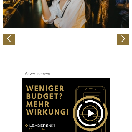
personalisieren, Funktionen für soziale Medien anbieten
zu können und die Zugriffe auf unsere Website zu
analysieren. Außerdem geben wir Informationen zu Ihrer
Verwendung unserer Website an unsere Partner für
soziale Medien, Werbung und Analysen weiter. Unsere
Partner führen diese Informationen möglicherweise mit
weiteren Daten zusammen, die Sie ihnen bereitgestellt
haben oder die sie im Rahmen Ihrer Nutzung der Dienste
gesammelt haben.
Advertisement