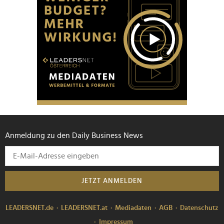
Anmeldung zu den Daily Business News
JETZT ANMELDEN
LEADERSNET.de
LEADERSNET.at
Mediadaten
AGB
Datenschutz
Impressum