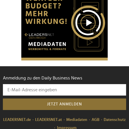
Anmeldung zu den Daily Business News
JETZT ANMELDEN
LEADERSNET.de
LEADERSNET.at
Mediadaten
AGB
Datenschutz
Impressum