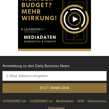
Anmeldung zu den Daily Business News
JETZT ANMELDEN
LEADERSNET.de
LEADERSNET.at
Mediadaten
AGB
Datenschutz
Impressum