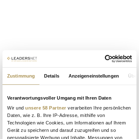
Zustimmung
Details
Anzeigeneinstellungen
Über
Verantwortungsvoller Umgang mit Ihren Daten
Wir und
unsere 58 Partner
verarbeiten Ihre persönlichen
Daten, wie z. B. Ihre IP-Adresse, mithilfe von
Technologien wie Cookies, um Informationen auf Ihrem
Gerät zu speichern und darauf zuzugreifen und so
personalisierte Werbung und Inhalte, Messungen von