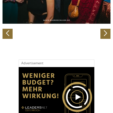
personalisieren, Funktionen für soziale Medien anbieten
zu können und die Zugriffe auf unsere Website zu
analysieren. Außerdem geben wir Informationen zu Ihrer
Verwendung unserer Website an unsere Partner für
soziale Medien, Werbung und Analysen weiter. Unsere
Partner führen diese Informationen möglicherweise mit
weiteren Daten zusammen, die Sie ihnen bereitgestellt
haben oder die sie im Rahmen Ihrer Nutzung der Dienste
gesammelt haben.
Advertisement