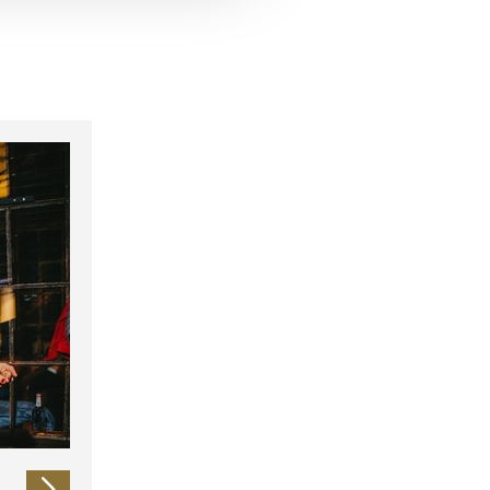
 führen diese Informationen
ie im Rahmen Ihrer Nutzung