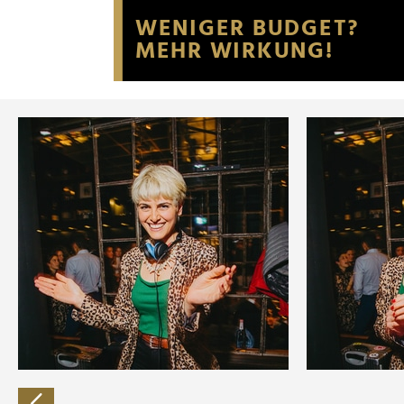
Website an unsere Partner fü
möglicherweise mit weiteren
der Dienste gesammelt habe