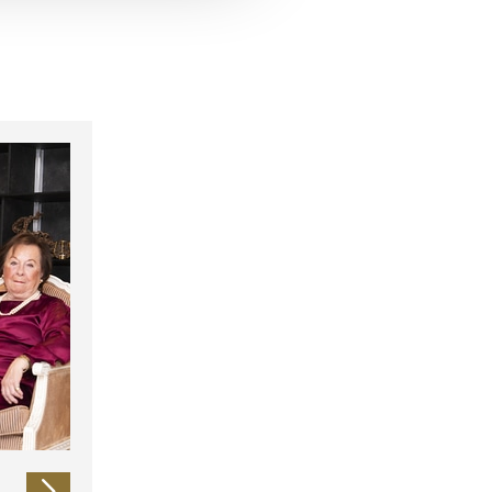
 führen diese Informationen
ie im Rahmen Ihrer Nutzung