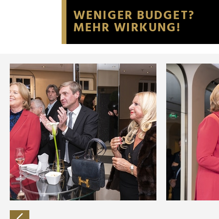
Website an unsere Partner fü
möglicherweise mit weiteren
der Dienste gesammelt habe