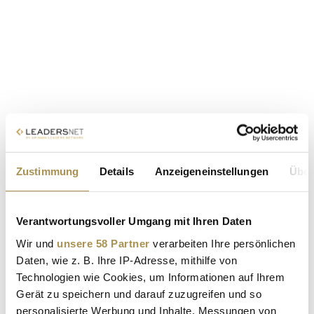
Zustimmung
Details
Anzeigeneinstellungen
Über
Verantwortungsvoller Umgang mit Ihren Daten
Wir und
unsere 58 Partner
verarbeiten Ihre persönlichen
Daten, wie z. B. Ihre IP-Adresse, mithilfe von
Technologien wie Cookies, um Informationen auf Ihrem
Gerät zu speichern und darauf zuzugreifen und so
personalisierte Werbung und Inhalte, Messungen von