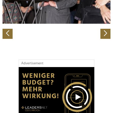
personalisieren, Funktionen für soziale Medien anbieten
zu können und die Zugriffe auf unsere Website zu
analysieren. Außerdem geben wir Informationen zu Ihrer
Verwendung unserer Website an unsere Partner für
soziale Medien, Werbung und Analysen weiter. Unsere
Partner führen diese Informationen möglicherweise mit
weiteren Daten zusammen, die Sie ihnen bereitgestellt
haben oder die sie im Rahmen Ihrer Nutzung der Dienste
gesammelt haben.
Advertisement