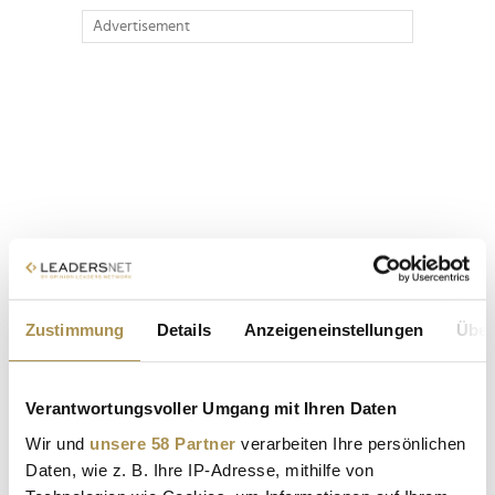
Advertisement
Zustimmung
Details
Anzeigeneinstellungen
Über
Verantwortungsvoller Umgang mit Ihren Daten
Wir und
unsere 58 Partner
verarbeiten Ihre persönlichen
Daten, wie z. B. Ihre IP-Adresse, mithilfe von