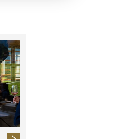
 führen diese Informationen
ie im Rahmen Ihrer Nutzung