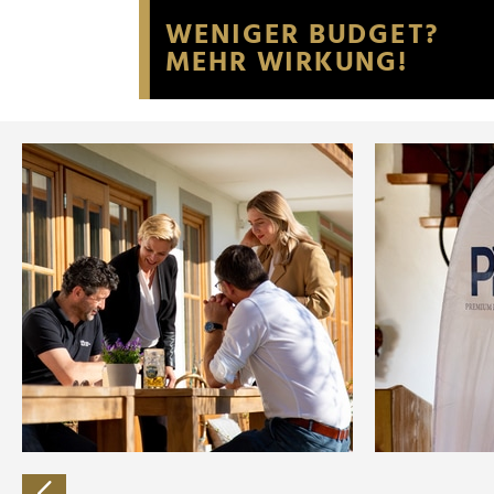
Website an unsere Partner fü
möglicherweise mit weiteren
der Dienste gesammelt habe