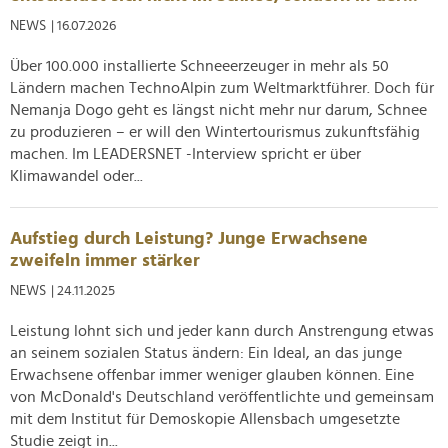
NEWS
| 16.07.2026
Über 100.000 installierte Schneeerzeuger in mehr als 50
Ländern machen TechnoAlpin zum Weltmarktführer. Doch für
Nemanja Dogo geht es längst nicht mehr nur darum, Schnee
zu produzieren – er will den Wintertourismus zukunftsfähig
machen. Im LEADERSNET -Interview spricht er über
Klimawandel oder...
Aufstieg durch Leistung? Junge Erwachsene
zweifeln immer stärker
NEWS
| 24.11.2025
Leistung lohnt sich und jeder kann durch Anstrengung etwas
an seinem sozialen Status ändern: Ein Ideal, an das junge
Erwachsene offenbar immer weniger glauben können. Eine
von McDonald's Deutschland veröffentlichte und gemeinsam
mit dem Institut für Demoskopie Allensbach umgesetzte
Studie zeigt in...