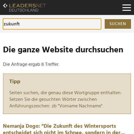
Zum
Inhalt
Zur
Fußzeilen-
SUCHEN
Navigation
Zur
Hauptnavigation
Die ganze Website durchsuchen
Die Anfrage ergab 8 Treffer.
Tipp
Seiten suchen, die genau diese Wortgruppe enthalten:
Setzen Sie die gesuchten Wörter zwischen
Anführungszeichen: zb "Vorname Nachname".
Nemanja Dogo: "Die Zukunft des Wintersports
entscheidet sich nicht im Schnee, sondern in der...