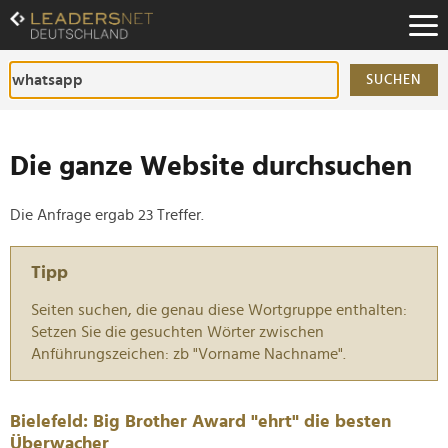
Zum
Inhalt
Zur
Fußzeilen-
SUCHEN
Navigation
Zur
Hauptnavigation
Die ganze Website durchsuchen
Die Anfrage ergab 23 Treffer.
Tipp
Seiten suchen, die genau diese Wortgruppe enthalten:
Setzen Sie die gesuchten Wörter zwischen
Anführungszeichen: zb "Vorname Nachname".
Bielefeld: Big Brother Award "ehrt" die besten
Überwacher