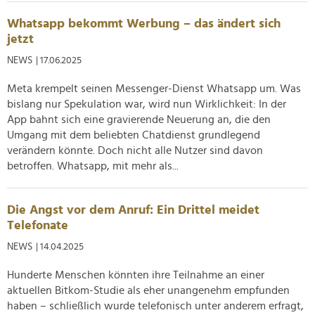
Whatsapp bekommt Werbung – das ändert sich
jetzt
NEWS
| 17.06.2025
Meta krempelt seinen Messenger-Dienst Whatsapp um. Was
bislang nur Spekulation war, wird nun Wirklichkeit: In der
App bahnt sich eine gravierende Neuerung an, die den
Umgang mit dem beliebten Chatdienst grundlegend
verändern könnte. Doch nicht alle Nutzer sind davon
betroffen. Whatsapp, mit mehr als...
Die Angst vor dem Anruf: Ein Drittel meidet
Telefonate
NEWS
| 14.04.2025
Hunderte Menschen könnten ihre Teilnahme an einer
aktuellen Bitkom-Studie als eher unangenehm empfunden
haben – schließlich wurde telefonisch unter anderem erfragt,