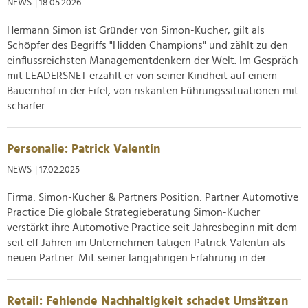
NEWS
| 18.05.2026
Hermann Simon ist Gründer von Simon-Kucher, gilt als
Schöpfer des Begriffs "Hidden Champions" und zählt zu den
einflussreichsten Managementdenkern der Welt. Im Gespräch
mit LEADERSNET erzählt er von seiner Kindheit auf einem
Bauernhof in der Eifel, von riskanten Führungssituationen mit
scharfer...
Personalie: Patrick Valentin
NEWS
| 17.02.2025
Firma: Simon-Kucher & Partners Position: Partner Automotive
Practice Die globale Strategieberatung Simon-Kucher
verstärkt ihre Automotive Practice seit Jahresbeginn mit dem
seit elf Jahren im Unternehmen tätigen Patrick Valentin als
neuen Partner. Mit seiner langjährigen Erfahrung in der...
Retail: Fehlende Nachhaltigkeit schadet Umsätzen