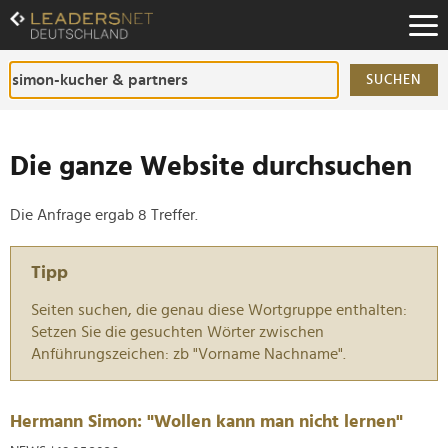
Zum
Inhalt
Zur
Fußzeilen-
SUCHEN
Navigation
Zur
Hauptnavigation
Die ganze Website durchsuchen
Die Anfrage ergab 8 Treffer.
Tipp
Seiten suchen, die genau diese Wortgruppe enthalten:
Setzen Sie die gesuchten Wörter zwischen
Anführungszeichen: zb "Vorname Nachname".
Hermann Simon: "Wollen kann man nicht lernen"