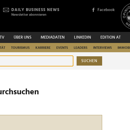
DAILY BUSINESS NEWS
Facebook
Newsletter abonnieren
.TV
ÜBER UNS
MEDIADATEN
LINKEDIN
EDITION AT
TÄT
TOURISMUS
KARRIERE
EVENTS
LEADERS
INTERVIEWS
IMMOBI
SUCHEN
urchsuchen