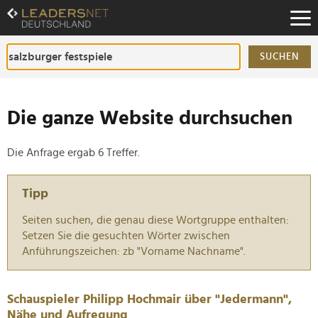
Zum
Inhalt
Zur
Fußzeilen-
SUCHEN
Navigation
Zur
Hauptnavigation
Die ganze Website durchsuchen
Die Anfrage ergab 6 Treffer.
Tipp
Seiten suchen, die genau diese Wortgruppe enthalten:
Setzen Sie die gesuchten Wörter zwischen
Anführungszeichen: zb "Vorname Nachname".
Schauspieler Philipp Hochmair über "Jedermann",
Nähe und Aufregung