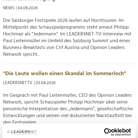
NEWS
| 04.08.2026
Die Salzburger Festspiele 2026 laufen auf Hochtouren. Im
Mittelpunkt des Schauspielprogramms steht erneut Philipp
Hochmair als "Jedermann". Im LEADERSNET-TV-Interview mit
Paul Leitenmüller im Umfeld des Salzburg Summit und eines
Business-Breakfasts von Crif Austria und Opinion Leaders
Network spricht...
"Die Leute wollen einen Skandal im Sommerloch"
LEADERSNET.TV
| 03.08.2026
Im Gespräch mit Paul Leitenmüller, CEO des Opinion Leaders
Network, spricht Schauspieler Philipp Hochmair über seine
persönliche Interpretation des „Jedermann“, gesellschaftliche
Entwicklungen und seinen viel diskutierten Nacktauftritt bei
den Festspielen.