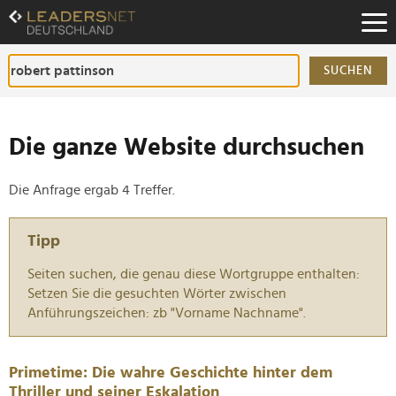
Zum
Inhalt
Zur
Fußzeilen-
SUCHEN
Navigation
Zur
Hauptnavigation
Die ganze Website durchsuchen
Die Anfrage ergab 4 Treffer.
Tipp
Seiten suchen, die genau diese Wortgruppe enthalten:
Setzen Sie die gesuchten Wörter zwischen
Anführungszeichen: zb "Vorname Nachname".
Primetime: Die wahre Geschichte hinter dem
Thriller und seiner Eskalation