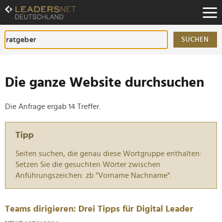
Zum
Inhalt
Zur
Fußzeilen-
SUCHEN
Navigation
Zur
Hauptnavigation
Die ganze Website durchsuchen
Die Anfrage ergab 14 Treffer.
Tipp
Seiten suchen, die genau diese Wortgruppe enthalten:
Setzen Sie die gesuchten Wörter zwischen
Anführungszeichen: zb "Vorname Nachname".
Teams dirigieren: Drei Tipps für Digital Leader