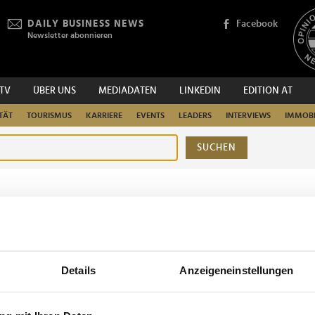
DAILY BUSINESS NEWS
Facebook
Newsletter abonnieren
.TV
ÜBER UNS
MEDIADATEN
LINKEDIN
EDITION AT
TÄT
TOURISMUS
KARRIERE
EVENTS
LEADERS
INTERVIEWS
IMMOBI
SUCHEN
urchsuchen
Details
Anzeigeneinstellungen