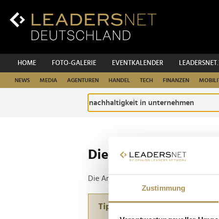
Zum
Inhalt
Zur
Fußzeilen-
Navigation
Zur
HOME
FOTO-GALERIE
EVENTKALENDER
LEADERSNET
Hauptnavigation
NEWS
MEDIA
AGENTUREN
HANDEL
TECH
FINANZEN
MOBILI
Die ganze Website d
Die Anfrage ergab 1 Treffer.
Zustimmung
Tipp