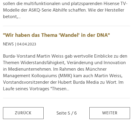
sollen die multifunktionalen und platzsparenden Hisense TV-
Modelle der A5KQ-Serie Abhilfe schaffen. Wie der Hersteller
betont,...
"Wir haben das Thema 'Wandel' in der DNA"
NEWS
| 04.04.2023
Burda-Vorstand Martin Weiss gab wertvolle Einblicke zu den
Themen Widerstandsfähigkeit, Veränderung und Innovation
in Medienunternehmen. Im Rahmen des Münchner
Management Kolloquiums (MMK) kam auch Martin Weiss,
Vorstandsvorsitzender der Hubert Burda Media zu Wort. Im
Laufe seines Vortrages "Thesen...
Seite 5 / 6
ZURÜCK
WEITER