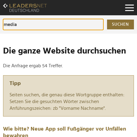
Zum
Inhalt
Zur
Fußzeilen-
SUCHEN
Navigation
Zur
Hauptnavigation
Die ganze Website durchsuchen
Die Anfrage ergab 54 Treffer.
Tipp
Seiten suchen, die genau diese Wortgruppe enthalten:
Setzen Sie die gesuchten Wörter zwischen
Anführungszeichen: zb "Vorname Nachname".
Wie bitte? Neue App soll Fußgänger vor Unfällen
bewahren