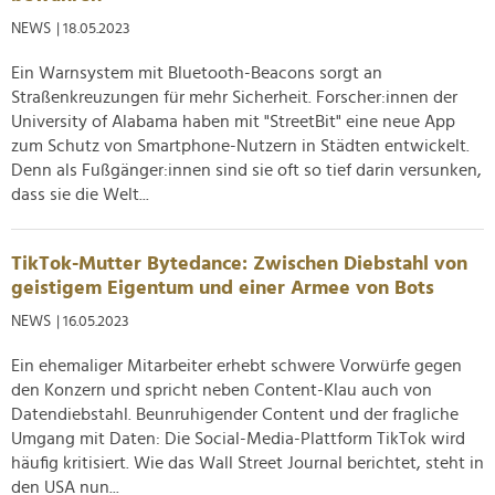
NEWS
| 18.05.2023
Ein Warnsystem mit Bluetooth-Beacons sorgt an
Straßenkreuzungen für mehr Sicherheit. Forscher:innen der
University of Alabama haben mit "StreetBit" eine neue App
zum Schutz von Smartphone-Nutzern in Städten entwickelt.
Denn als Fußgänger:innen sind sie oft so tief darin versunken,
dass sie die Welt...
TikTok-Mutter Bytedance: Zwischen Diebstahl von
geistigem Eigentum und einer Armee von Bots
NEWS
| 16.05.2023
Ein ehemaliger Mitarbeiter erhebt schwere Vorwürfe gegen
den Konzern und spricht neben Content-Klau auch von
Datendiebstahl. Beunruhigender Content und der fragliche
Umgang mit Daten: Die Social-Media-Plattform TikTok wird
häufig kritisiert. Wie das Wall Street Journal berichtet, steht in
den USA nun...