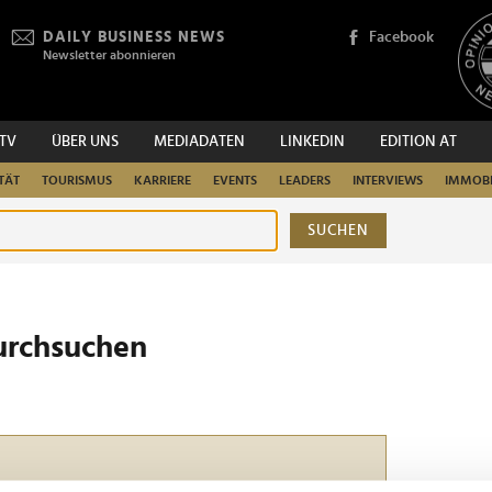
DAILY BUSINESS NEWS
Facebook
Newsletter abonnieren
.TV
ÜBER UNS
MEDIADATEN
LINKEDIN
EDITION AT
TÄT
TOURISMUS
KARRIERE
EVENTS
LEADERS
INTERVIEWS
IMMOBI
SUCHEN
urchsuchen