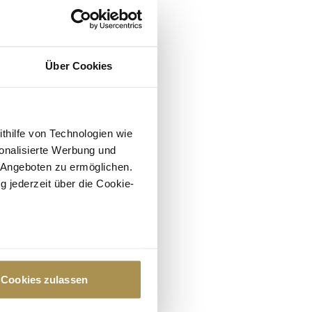
Über Cookies
ithilfe von Technologien wie
onalisierte Werbung und
 Angeboten zu ermöglichen.
g jederzeit über die Cookie-
au sein können
zieren
Cookies zulassen
hre Präferenzen im
Abschnitt