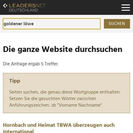
Zum
Inhalt
Zur
Fußzeilen-
SUCHEN
Navigation
Zur
Hauptnavigation
Die ganze Website durchsuchen
Die Anfrage ergab 5 Treffer.
Tipp
Seiten suchen, die genau diese Wortgruppe enthalten:
Setzen Sie die gesuchten Wörter zwischen
Anführungszeichen: zb "Vorname Nachname".
Hornbach und Heimat TBWA überzeugen auch
international