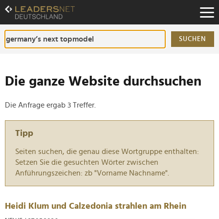
Zum
Inhalt
Zur
Fußzeilen-
SUCHEN
Navigation
Zur
Hauptnavigation
Die ganze Website durchsuchen
Die Anfrage ergab 3 Treffer.
Tipp
Seiten suchen, die genau diese Wortgruppe enthalten:
Setzen Sie die gesuchten Wörter zwischen
Anführungszeichen: zb "Vorname Nachname".
Heidi Klum und Calzedonia strahlen am Rhein