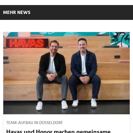
MEHR NEWS
TEAM-AUFBAU IN DÜSSELDORF
Havas und Honor machen gemeinsame