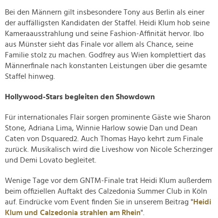
Bei den Männern gilt insbesondere Tony aus Berlin als einer
der auffälligsten Kandidaten der Staffel. Heidi Klum hob seine
Kameraausstrahlung und seine Fashion-Affinität hervor. Ibo
aus Münster sieht das Finale vor allem als Chance, seine
Familie stolz zu machen. Godfrey aus Wien komplettiert das
Männerfinale nach konstanten Leistungen über die gesamte
Staffel hinweg.
Hollywood-Stars begleiten den Showdown
Für internationales Flair sorgen prominente Gäste wie Sharon
Stone, Adriana Lima, Winnie Harlow sowie Dan und Dean
Caten von Dsquared2. Auch Thomas Hayo kehrt zum Finale
zurück. Musikalisch wird die Liveshow von Nicole Scherzinger
und Demi Lovato begleitet.
Wenige Tage vor dem GNTM-Finale trat Heidi Klum außerdem
beim offiziellen Auftakt des Calzedonia Summer Club in Köln
auf. Eindrücke vom Event finden Sie in unserem Beitrag "
Heidi
Klum und Calzedonia strahlen am Rhein
".