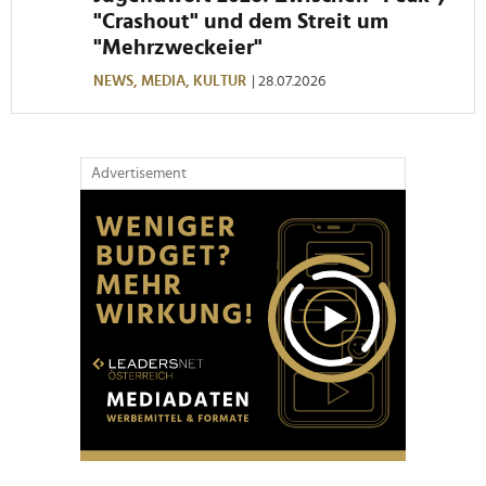
"Crashout" und dem Streit um
"Mehrzweckeier"
NEWS,
MEDIA,
KULTUR
| 28.07.2026
Advertisement