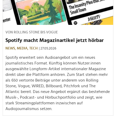
VON ROLLING STONE BIS VOGUE
Spotify macht Magazinartikel jetzt hörbar
NEWS,
MEDIA,
TECH
| 27.05.2026
Spotify erweitert sein Audioangebot um ein neues
journalistisches Format. Künftig können Nutzer:innen
ausgewählte Longform-Artikel internationaler Magazine
direkt über die Plattform anhören. Zum Start stehen mehr
als 650 vertonte Beiträge unter anderem von Rolling
Stone, Vogue, WIRED, Billboard, Pitchfork und The
Atlantic bereit. Das neue Angebot ergänzt das bestehende
Musik-, Podcast- und Hörbuchportfolio und zeigt, wie
stark Streamingplattformen inzwischen auf
Audiojournalismus setzen.