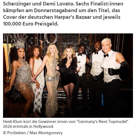
Scherzinger und Demi Lovato. Sechs Finalist:innen
kämpfen am Donnerstagabend um den Titel, das
Cover der deutschen Harper’s Bazaar und jeweils
100.000 Euro Preisgeld.
>
Heidi Klum kürt die Gewinner:innen von "Germany’s Next Topmodel"
2026 erstmals in Hollywood.
© ProSieben / Max Montgomery