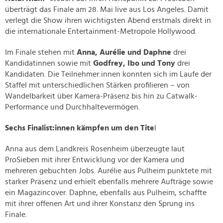
überträgt das Finale am 28. Mai live aus Los Angeles. Damit
verlegt die Show ihren wichtigsten Abend erstmals direkt in
die internationale Entertainment-Metropole Hollywood.
Im Finale stehen mit
Anna, Aurélie und Daphne
drei
Kandidatinnen sowie mit
Godfrey, Ibo und Tony
drei
Kandidaten. Die Teilnehmer:innen konnten sich im Laufe der
Staffel mit unterschiedlichen Stärken profilieren – von
Wandelbarkeit über Kamera-Präsenz bis hin zu Catwalk-
Performance und Durchhaltevermögen.
Sechs Finalist:innen kämpfen um den Tite
l
Anna aus dem Landkreis Rosenheim überzeugte laut
ProSieben mit ihrer Entwicklung vor der Kamera und
mehreren gebuchten Jobs. Aurélie aus Pulheim punktete mit
starker Präsenz und erhielt ebenfalls mehrere Aufträge sowie
ein Magazincover. Daphne, ebenfalls aus Pulheim, schaffte
mit ihrer offenen Art und ihrer Konstanz den Sprung ins
Finale.