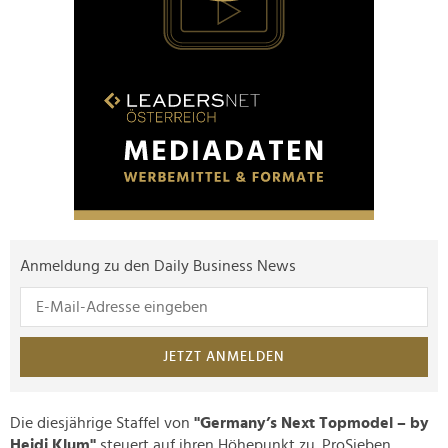
Anmeldung zu den Daily Business News
JETZT ANMELDEN
Die diesjährige Staffel von
"Germany’s Next Topmodel – by
Heidi Klum"
steuert auf ihren Höhepunkt zu. ProSieben