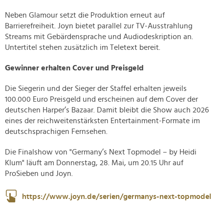
Neben Glamour setzt die Produktion erneut auf
Barrierefreiheit. Joyn bietet parallel zur TV-Ausstrahlung
Streams mit Gebärdensprache und Audiodeskription an.
Untertitel stehen zusätzlich im Teletext bereit.
Gewinner erhalten Cover und Preisgeld
Die Siegerin und der Sieger der Staffel erhalten jeweils
100.000 Euro Preisgeld und erscheinen auf dem Cover der
deutschen Harper’s Bazaar. Damit bleibt die Show auch 2026
eines der reichweitenstärksten Entertainment-Formate im
deutschsprachigen Fernsehen.
Die Finalshow von "Germany’s Next Topmodel – by Heidi
Klum" läuft am Donnerstag, 28. Mai, um 20.15 Uhr auf
ProSieben und Joyn.
https://www.joyn.de/serien/germanys-next-topmodel