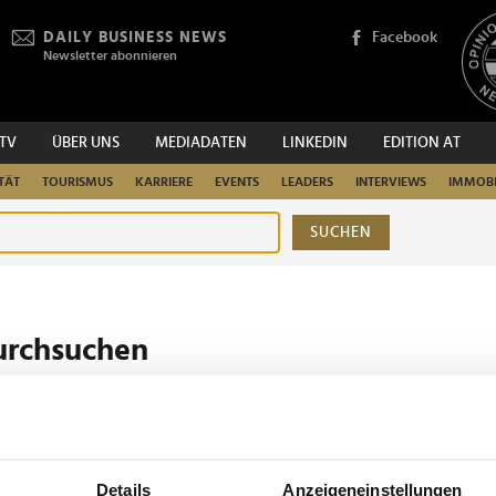
DAILY BUSINESS NEWS
Facebook
Newsletter abonnieren
.TV
ÜBER UNS
MEDIADATEN
LINKEDIN
EDITION AT
TÄT
TOURISMUS
KARRIERE
EVENTS
LEADERS
INTERVIEWS
IMMOBI
SUCHEN
urchsuchen
Details
Anzeigeneinstellungen