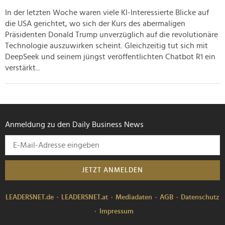
haben oder die sie im Rahmen Ihrer Nutzung der Dienste
In der letzten Woche waren viele KI-Interessierte Blicke auf
gesammelt haben.
die USA gerichtet, wo sich der Kurs des abermaligen
Präsidenten Donald Trump unverzüglich auf die revolutionäre
Technologie auszuwirken scheint. Gleichzeitig tut sich mit
DeepSeek und seinem jüngst veröffentlichten Chatbot R1 ein
verstärkt...
Anmeldung zu den Daily Business News
JETZT ANMELDEN
LEADERSNET.de
LEADERSNET.at
Mediadaten
AGB
Datenschutz
Impressum