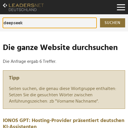
Zum
Inhalt
Zur
Fußzeilen-
SUCHEN
Navigation
Zur
Hauptnavigation
Die ganze Website durchsuchen
Die Anfrage ergab 6 Treffer.
Tipp
Seiten suchen, die genau diese Wortgruppe enthalten:
Setzen Sie die gesuchten Wörter zwischen
Anführungszeichen: zb "Vorname Nachname".
IONOS GPT: Hosting-Provider präsentiert deutschen
KI-Assistenten