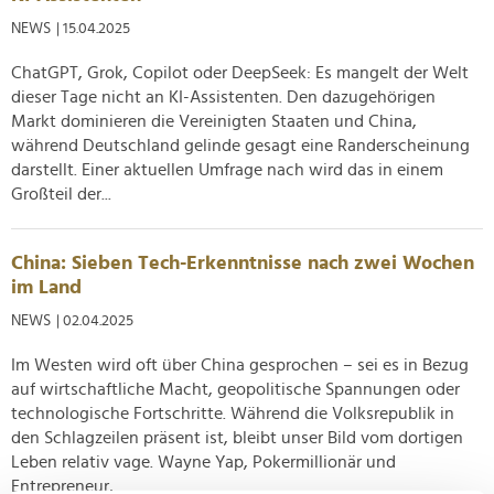
NEWS
| 15.04.2025
ChatGPT, Grok, Copilot oder DeepSeek: Es mangelt der Welt
dieser Tage nicht an KI-Assistenten. Den dazugehörigen
Markt dominieren die Vereinigten Staaten und China,
während Deutschland gelinde gesagt eine Randerscheinung
darstellt. Einer aktuellen Umfrage nach wird das in einem
Großteil der...
China: Sieben Tech-Erkenntnisse nach zwei Wochen
im Land
NEWS
| 02.04.2025
Im Westen wird oft über China gesprochen – sei es in Bezug
auf wirtschaftliche Macht, geopolitische Spannungen oder
technologische Fortschritte. Während die Volksrepublik in
den Schlagzeilen präsent ist, bleibt unser Bild vom dortigen
Leben relativ vage. Wayne Yap, Pokermillionär und
Entrepreneur,...