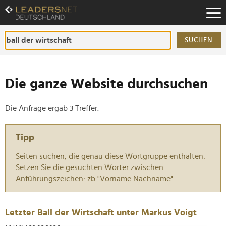
Zum
Inhalt
Zur
Fußzeilen-
SUCHEN
Navigation
Zur
Hauptnavigation
Die ganze Website durchsuchen
Die Anfrage ergab 3 Treffer.
Tipp
Seiten suchen, die genau diese Wortgruppe enthalten:
Setzen Sie die gesuchten Wörter zwischen
Anführungszeichen: zb "Vorname Nachname".
Letzter Ball der Wirtschaft unter Markus Voigt