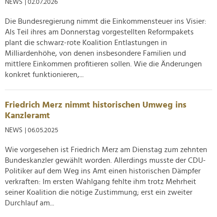
NEWS
| 02.07.2026
Die Bundesregierung nimmt die Einkommensteuer ins Visier:
Als Teil ihres am Donnerstag vorgestellten Reformpakets
plant die schwarz-rote Koalition Entlastungen in
Milliardenhöhe, von denen insbesondere Familien und
mittlere Einkommen profitieren sollen. Wie die Änderungen
konkret funktionieren,...
Friedrich Merz nimmt historischen Umweg ins
Kanzleramt
NEWS
| 06.05.2025
Wie vorgesehen ist Friedrich Merz am Dienstag zum zehnten
Bundeskanzler gewählt worden. Allerdings musste der CDU-
Politiker auf dem Weg ins Amt einen historischen Dämpfer
verkraften: Im ersten Wahlgang fehlte ihm trotz Mehrheit
seiner Koalition die nötige Zustimmung; erst ein zweiter
Durchlauf am...