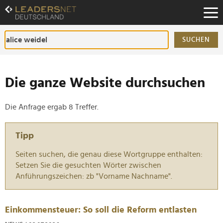
Zum
Inhalt
Zur
Fußzeilen-
SUCHEN
Navigation
Zur
Hauptnavigation
Die ganze Website durchsuchen
Die Anfrage ergab 8 Treffer.
Tipp
Seiten suchen, die genau diese Wortgruppe enthalten:
Setzen Sie die gesuchten Wörter zwischen
Anführungszeichen: zb "Vorname Nachname".
Einkommensteuer: So soll die Reform entlasten