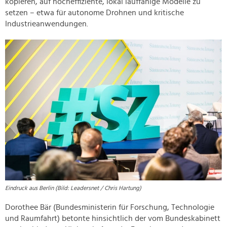
kopieren, auf hocheffiziente, lokal lauffähige Modelle zu
setzen – etwa für autonome Drohnen und kritische
Industrieanwendungen.
Eindruck aus Berlin (Bild: Leadersnet / Chris Hartung)
Dorothee Bär (Bundesministerin für Forschung, Technologie
und Raumfahrt) betonte hinsichtlich der vom Bundeskabinett