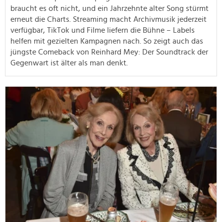
braucht es oft nicht, und ein Jahrzehnte alter Song stürmt
erneut die Charts. Streaming macht Archivmusik jederzeit
verfügbar, TikTok und Filme liefern die Bühne – Labels
helfen mit gezielten Kampagnen nach. So zeigt auch das
jüngste Comeback von Reinhard Mey: Der Soundtrack der
Gegenwart ist älter als man denkt.