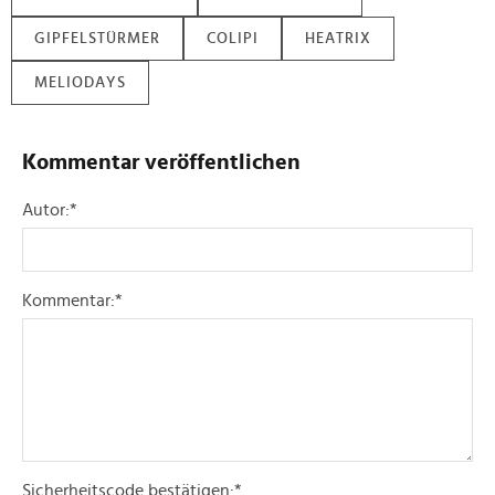
GIPFELSTÜRMER
COLIPI
HEATRIX
MELIODAYS
Kommentar veröffentlichen
Autor:
*
Kommentar:
*
Sicherheitscode bestätigen:
*