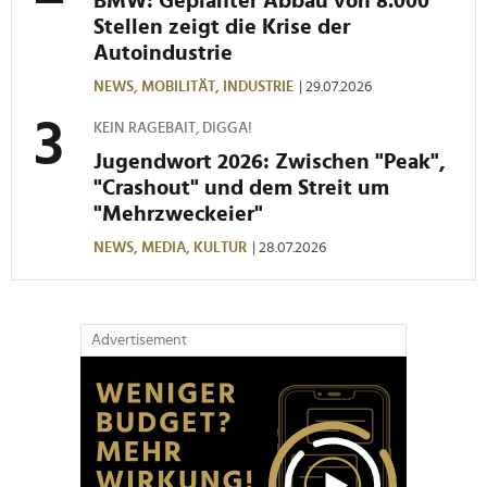
BMW: Geplanter Abbau von 8.000
Stellen zeigt die Krise der
Autoindustrie
NEWS,
MOBILITÄT,
INDUSTRIE
| 29.07.2026
KEIN RAGEBAIT, DIGGA!
Jugendwort 2026: Zwischen "Peak",
"Crashout" und dem Streit um
"Mehrzweckeier"
NEWS,
MEDIA,
KULTUR
| 28.07.2026
Advertisement