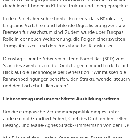
durch Investitionen in KI-Infrastruktur und Energieprojekte.
In den Panels herrschte breiter Konsens, dass Bürokratie,
langsame Verfahren und fehlende Digitalisierung zentrale
Bremsen für Wachstum sind. Zudem wurde über Europas
Rolle in der neuen Weltordnung, die Folgen einer zweiten
Trump-Amtszeit und den Rückstand bei KI diskutiert.
Dienstag stimmte Arbeitsministerin Bärbel Bas (SPD) zum
Start des zweiten von drei Gipfeltagen ein und forderte mit
Blick auf die Technologie der Generation: "Wir müssen die
Rahmenbedingungen schaffen, den Strukturwandel steuern
und den Fortschritt flankieren."
Liebesentzug und unterschätzte Ausbildungsstätten
Um die europäische Verteidigungspolitik ging es unter
anderem mit Gundbert Scherf, Chef des Drohnenherstellers
Helsing, und Marie-Agnes Strack-Zimmermann von der FDP.