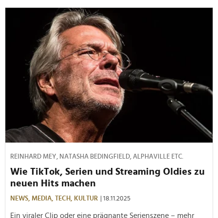
REINHARD MEY, NATASHA BEDINGFIELD, ALPHAVILLE ETC.
Wie TikTok, Serien und Streaming Oldies zu
neuen Hits machen
NEWS,
MEDIA,
TECH,
KULTUR
| 18.11.2025
Ein viraler Clip oder eine prägnante Serienszene – mehr