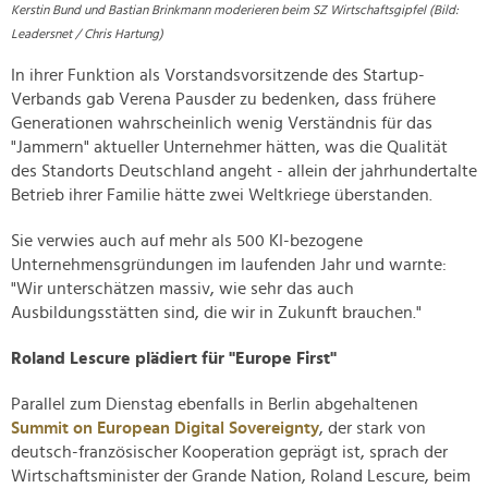
Kerstin Bund und Bastian Brinkmann moderieren beim SZ Wirtschaftsgipfel (Bild:
Leadersnet / Chris Hartung)
In ihrer Funktion als Vorstandsvorsitzende des Startup-
Verbands gab Verena Pausder zu bedenken, dass frühere
Generationen wahrscheinlich wenig Verständnis für das
"Jammern" aktueller Unternehmer hätten, was die Qualität
des Standorts Deutschland angeht - allein der jahrhundertalte
Betrieb ihrer Familie hätte zwei Weltkriege überstanden.
Sie verwies auch auf mehr als 500 KI-bezogene
Unternehmensgründungen im laufenden Jahr und warnte:
"Wir unterschätzen massiv, wie sehr das auch
Ausbildungsstätten sind, die wir in Zukunft brauchen."
Roland Lescure plädiert für "Europe First"
Parallel zum Dienstag ebenfalls in Berlin abgehaltenen
Summit on European Digital Sovereignty
, der stark von
deutsch-französischer Kooperation geprägt ist, sprach der
Wirtschaftsminister der Grande Nation, Roland Lescure, beim