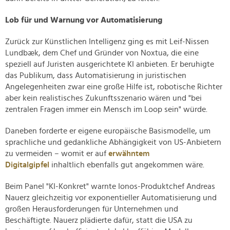
Lob für und Warnung vor Automatisierung
Zurück zur Künstlichen Intelligenz ging es mit Leif-Nissen
Lundbæk, dem Chef und Gründer von Noxtua, die eine
speziell auf Juristen ausgerichtete KI anbieten. Er beruhigte
das Publikum, dass Automatisierung in juristischen
Angelegenheiten zwar eine große Hilfe ist, robotische Richter
aber kein realistisches Zukunftsszenario wären und "bei
zentralen Fragen immer ein Mensch im Loop sein" würde.
Daneben forderte er eigene europäische Basismodelle, um
sprachliche und gedankliche Abhängigkeit von US-Anbietern
zu vermeiden – womit er auf
erwähntem
Digitalgipfel
inhaltlich ebenfalls gut angekommen wäre.
Beim Panel "KI-Konkret" warnte Ionos-Produktchef Andreas
Nauerz gleichzeitig vor exponentieller Automatisierung und
großen Herausforderungen für Unternehmen und
Beschäftigte. Nauerz plädierte dafür, statt die USA zu