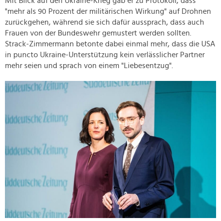
Mit Blick auf den Ukraine-Krieg gab er zu Protokoll, dass
"mehr als 90 Prozent der militärischen Wirkung" auf Drohnen
zurückgehen, während sie sich dafür aussprach, dass auch
Frauen von der Bundeswehr gemustert werden sollten.
Strack-Zimmermann betonte dabei einmal mehr, dass die USA
in puncto Ukraine-Unterstützung kein verlässlicher Partner
mehr seien und sprach von einem "Liebesentzug".