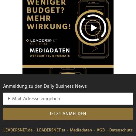
Anmeldung zu den Daily Business News
JETZT ANMELDEN
LEADERSNET.de
LEADERSNET.at
Mediadaten
AGB
Datenschutz