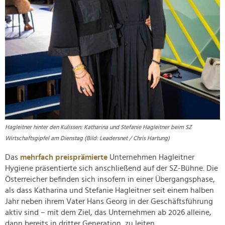
Hagleitner hinter den Kulissen: Katharina und Stefanie Hagleitner beim SZ
Wirtschaftsgipfel am Dienstag (Bild: Leadersnet / Chris Hartung)
Das
mehrfach preisprämierte
Unternehmen Hagleitner
Hygiene präsentierte sich anschließend auf der SZ-Bühne. Die
Österreicher befinden sich insofern in einer Übergangsphase,
als dass Katharina und Stefanie Hagleitner seit einem halben
Jahr neben ihrem Vater Hans Georg in der Geschäftsführung
aktiv sind – mit dem Ziel, das Unternehmen ab 2026 alleine,
dann bereits in dritter Generation, zu leiten.