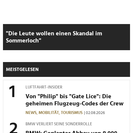
"Die Leute wollen einen Skandal im
Sommerloch"
MEISTGELESEN
LUFTFAHRT-INSIDER
Von "Philip" bis "Gate Lice": Die
geheimen Flugzeug-Codes der Crew
NEWS,
MOBILITÄT,
TOURISMUS
| 02.08.2026
BMW VERLIERT SEINE SONDERROLLE