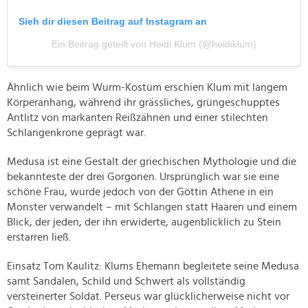
Sieh dir diesen Beitrag auf Instagram an
Ein Beitrag geteilt von Heidi Klum (@heidiklum)
Ähnlich wie beim Wurm-Kostüm erschien Klum mit langem
Körperanhang, während ihr grässliches, grüngeschupptes
Antlitz von markanten Reißzähnen und einer stilechten
Schlangenkrone geprägt war.
Medusa ist eine Gestalt der griechischen Mythologie und die
bekannteste der drei Gorgonen. Ursprünglich war sie eine
schöne Frau, wurde jedoch von der Göttin Athene in ein
Monster verwandelt – mit Schlangen statt Haaren und einem
Blick, der jeden, der ihn erwiderte, augenblicklich zu Stein
erstarren ließ.
Einsatz Tom Kaulitz: Klums Ehemann begleitete seine Medusa
samt Sandalen, Schild und Schwert als vollständig
versteinerter Soldat. Perseus war glücklicherweise nicht vor