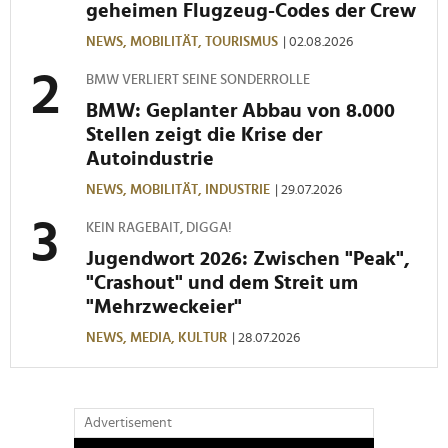
geheimen Flugzeug-Codes der Crew
NEWS,
MOBILITÄT,
TOURISMUS
| 02.08.2026
BMW VERLIERT SEINE SONDERROLLE
BMW: Geplanter Abbau von 8.000
Stellen zeigt die Krise der
Autoindustrie
NEWS,
MOBILITÄT,
INDUSTRIE
| 29.07.2026
KEIN RAGEBAIT, DIGGA!
Jugendwort 2026: Zwischen "Peak",
"Crashout" und dem Streit um
"Mehrzweckeier"
NEWS,
MEDIA,
KULTUR
| 28.07.2026
Advertisement