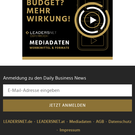
Anmeldung zu den Daily Business News
JETZT ANMELDEN
LEADERSNET.de
LEADERSNET.at
Mediadaten
AGB
Datenschutz
Impressum