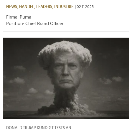
NEWS,
HANDEL,
LEADERS,
INDUSTRIE
| 02.11.2025
Firma: Puma
Position: Chief Brand Officer
DONALD TRUMP KÜNDIGT TESTS AN