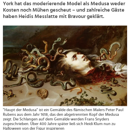
York hat das moderierende Model als Medusa weder
Kosten noch Mühen gescheut – und zahlreiche Gäste
haben Heidis Messlatte mit Bravour geklärt.
>
"Haupt der Medusa" ist ein Gemälde des flämischen Malers Peter Paul
Rubens aus dem Jahr 1618, das den abgetrennten Kopf der Medusa
zeigt. Die Schlangen auf dem Gemälde werden Frans Snyders
zugeschrieben. Über 400 Jahre später ließ sich Heidi Klum nun zu
Halloween von der Figur inspirieren