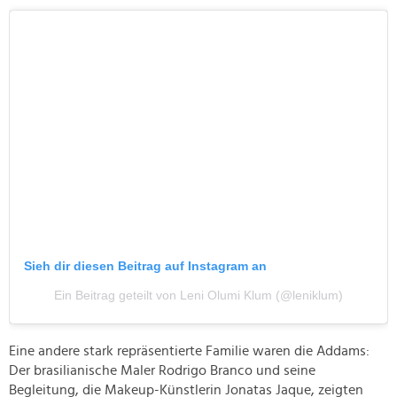
Sieh dir diesen Beitrag auf Instagram an
Ein Beitrag geteilt von Leni Olumi Klum (@leniklum)
Eine andere stark repräsentierte Familie waren die Addams:
Der brasilianische Maler Rodrigo Branco und seine
Begleitung, die Makeup-Künstlerin Jonatas Jaque, zeigten