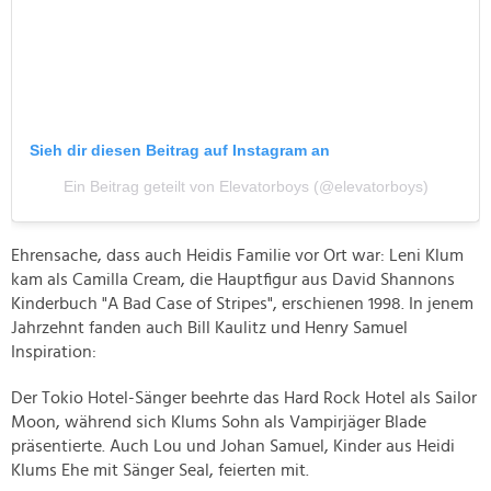
Sieh dir diesen Beitrag auf Instagram an
Ein Beitrag geteilt von Elevatorboys (@elevatorboys)
Ehrensache, dass auch Heidis Familie vor Ort war: Leni Klum
kam als Camilla Cream, die Hauptfigur aus David Shannons
Kinderbuch "A Bad Case of Stripes", erschienen 1998. In jenem
Jahrzehnt fanden auch Bill Kaulitz und Henry Samuel
Inspiration:
Der Tokio Hotel-Sänger beehrte das Hard Rock Hotel als Sailor
Moon, während sich Klums Sohn als Vampirjäger Blade
präsentierte. Auch Lou und Johan Samuel, Kinder aus Heidi
Klums Ehe mit Sänger Seal, feierten mit.