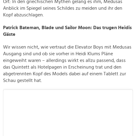
Ort: In den griechischen Mythen gelang es ihm, Medusas
Anblick im Spiegel seines Schildes zu meiden und ihr den
Kopf abzuschlagen.
Patrick Bateman, Blade und Sailor Moon: Das trugen Heidis
Gäste
Wir wissen nicht, wie vertraut die Elevator Boys mit Medusas
Ausgang sind und ob sie vorher in Heidi Klums Pläne
eingeweiht waren – allerdings wirkt es allzu passend, dass
das Quintett als Hotelpagen in Erscheinung trat und den
abgetrennten Kopf des Models dabei auf einem Tablett zur
Schau gestellt hat.