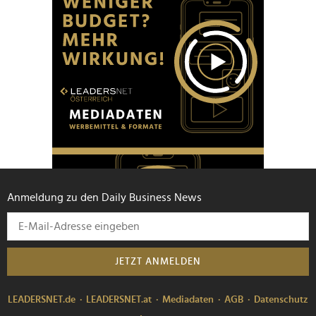
Anmeldung zu den Daily Business News
JETZT ANMELDEN
LEADERSNET.de
LEADERSNET.at
Mediadaten
AGB
Datenschutz