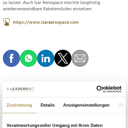
zu lassen. Auch Isar Aerospace möchte langfristig
wiederverwendbare Raketenstufen einsetzen.
https://www.isaraerospace.com
ISAR AEROSPACE
TESTFLUG
JUNGFERNFLUG
Zustimmung
Details
Anzeigeneinstellungen
Über
RAKETE
TRÄGERRAKETE
ORBITALRAKETE
SATELLITEN
RAUMFAHRT
Verantwortungsvoller Umgang mit Ihren Daten